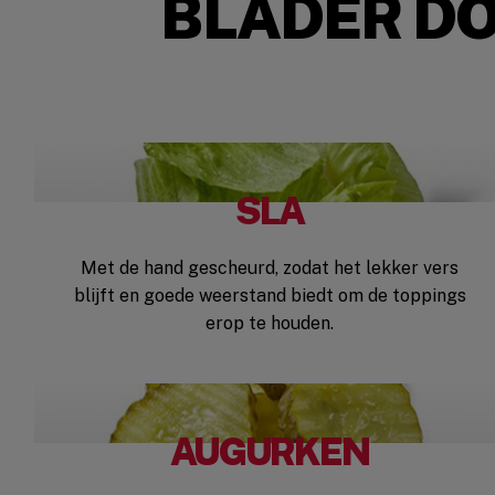
BLADER D
SLA
Met de hand gescheurd, zodat het lekker vers
blijft en goede weerstand biedt om de toppings
erop te houden.
AUGURKEN