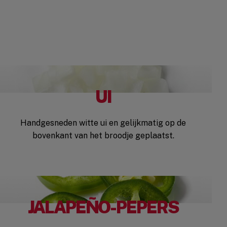
UI
Handgesneden witte ui en gelijkmatig op de
bovenkant van het broodje geplaatst.
JALAPEÑO-PEPERS