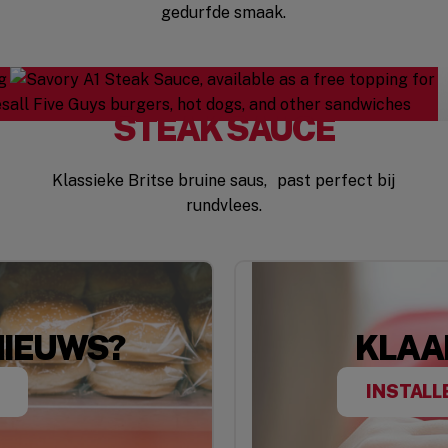
gedurfde smaak.
STEAK SAUCE
Klassieke Britse bruine saus, past perfect bij
rundvlees.
NIEUWS?
KLAA
INSTALL