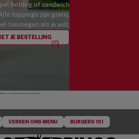
urger, hotdog of sandwich
lle toppings zijn gratis,
el toevoegen als je wilt.
MET JE BESTELLING
VERKEN ONS MENU
BURGERS 101