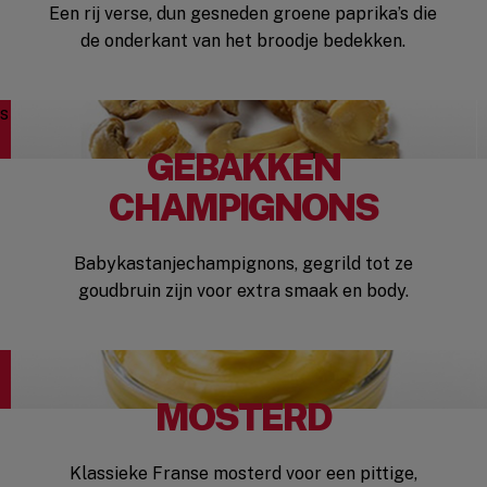
Een rij verse, dun gesneden groene paprika’s die
de onderkant van het broodje bedekken.
GEBAKKEN
CHAMPIGNONS
Babykastanjechampignons, gegrild tot ze
goudbruin zijn voor extra smaak en body.
MOSTERD
Klassieke Franse mosterd voor een pittige,