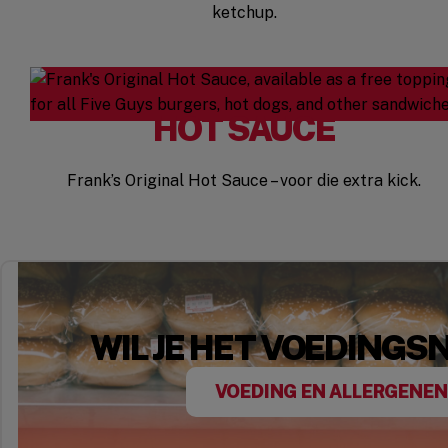
ketchup.
HOT SAUCE
Frank’s Original Hot Sauce – voor die extra kick.
WIL JE HET VOEDINGS
VOEDING EN ALLERGENEN