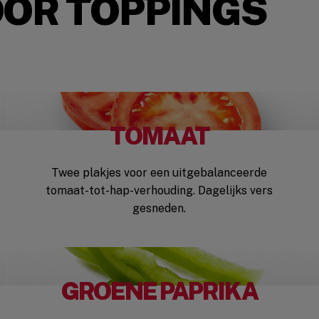
OOR TOPPINGS
TOMAAT
Twee plakjes voor een uitgebalanceerde
tomaat-tot-hap-verhouding. Dagelijks vers
gesneden.
GROENE PAPRIKA