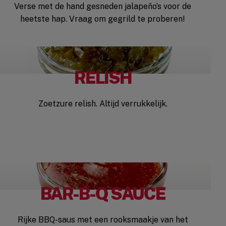
Verse met de hand gesneden jalapeño’s voor de
heetste hap. Vraag om gegrild te proberen!
RELISH
Zoetzure relish. Altijd verrukkelijk.
BAR-B-Q SAUCE
Rijke BBQ-saus met een rooksmaakje van het